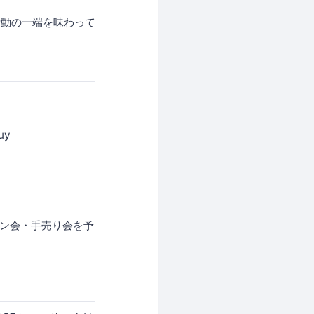
活動の一端を味わって
uy
イン会・手売り会を予