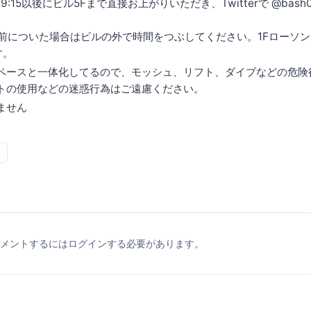
:15以後にビル5Fまで直接お上がりいただき、Twitterで @bash0C
5以前についた場合はビルの外で時間をつぶしてください。1Fローソ
す。
ペースと一体化してるので、モッシュ、リフト、ダイブなどの危険
トの使用などの迷惑行為はご遠慮ください。
ません
メントするにはログインする必要があります。