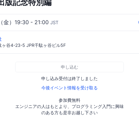
出版記念特別編
（金）19:30 - 21:00
JST
社
谷4-23-5 JPR千駄ヶ谷ビル5F
申し込む
申し込み受付は終了しました
今後イベント情報を受け取る
参加費無料
エンジニアの人はもとより、プログラミング入門に興味
のある方も是非お越し下さい