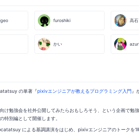
igeo
furoshiki
高石
かい
azur
atatsuy の単著『
pixivエンジニアが教えるプログラミング入門
』
向け勉強会を社外公開してみたらおもしろそう、という企画で勉
の特別編として開催します。
catatsuy による基調講演をはじめ、pixivエンジニアのトーク