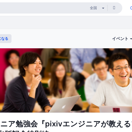
イベント
になる
ンジニア勉強会『pixivエンジニアが教え