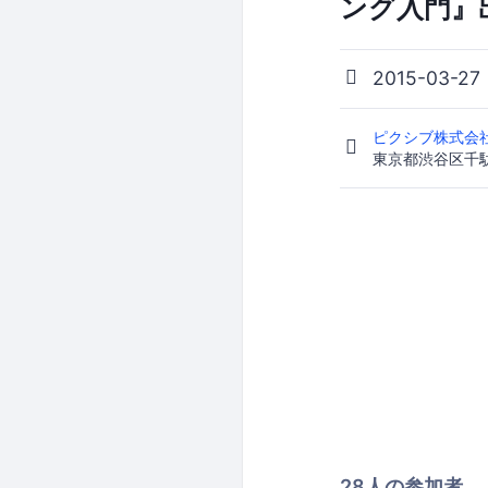
ング入門』
2015-03-27
ピクシブ株式会
東京都渋谷区千駄ヶ
28人の参加者