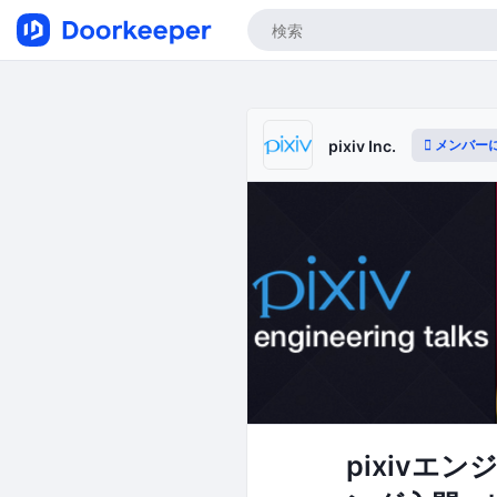
メンバー
pixiv Inc.
pixivエ