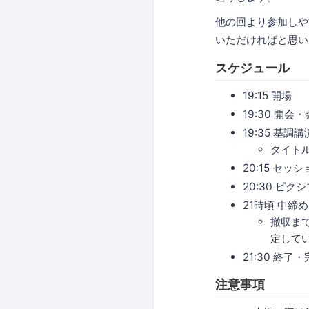
他の回より参加しや
いただければと思い
スケジュール
19:15 開場
19:30 開会
19:35 基調
タイトル:
20:15 セッショ
20:30 ピクシ
21時頃 中締め
撤収まで
定して
21:30 終了
注意事項