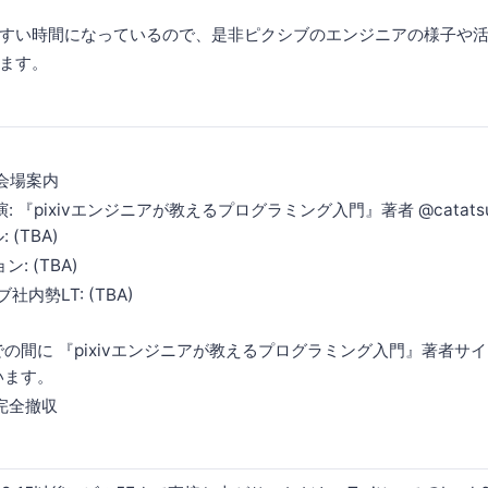
すい時間になっているので、是非ピクシブのエンジニアの様子や
ます。
・会場案内
講演: 『pixivエンジニアが教えるプログラミング入門』著者 @catats
 (TBA)
ン: (TBA)
ブ社内勢LT: (TBA)
の間に 『pixivエンジニアが教えるプログラミング入門』著者サ
います。
・完全撤収