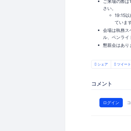
ご来場の際は19
さい。
19:1
ていま
会場は執務ス
ル、ペンライ
懇親会はあり
シェア
ツイート
コメント
ログイン
コ