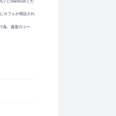
7 にmentionくだ
ンにカフェが併設され
行為、過度のコー