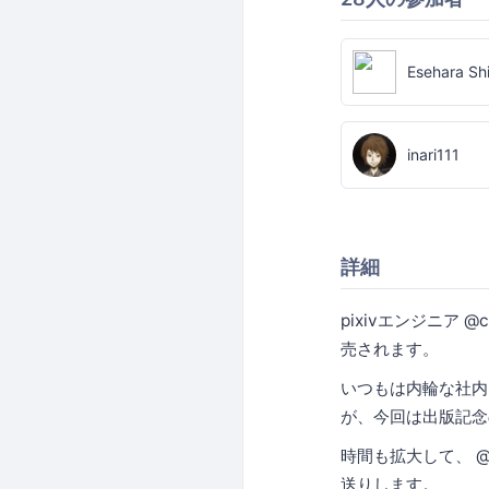
Esehara Sh
inari111
詳細
pixivエンジニア @c
売されます。
いつもは内輪な社内
が、今回は出版記念
時間も拡大して、 @
送りします。